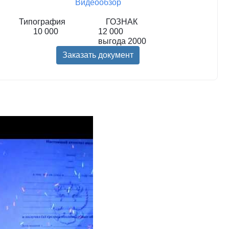
Видеообзор
Типография
ГОЗНАК
10 000
12 000
выгода
2000
Заказать документ