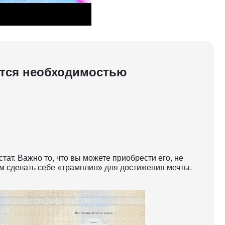
яется необходимостью
тат. Важно то, что вы можете приобрести его, не
м сделать себе «трамплин» для достижения мечты.