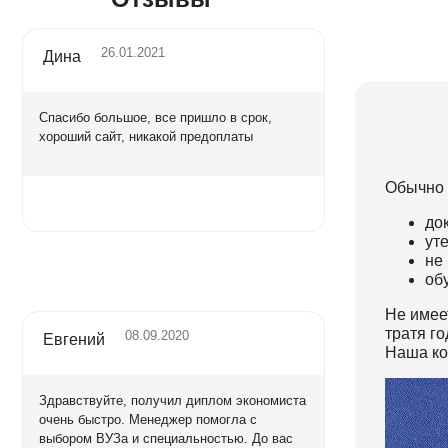
26.01.2021
Дина
Спасибо большое, все пришло в срок,
хороший сайт, никакой предоплаты
Обычно 
Оценка
до
5,0
уте
не
об
Не имеет
тратя г
08.09.2020
Евгений
Наша ко
Здравствуйте, получил диплом экономиста
очень быстро. Менеджер помогла с
выбором ВУЗа и специальностью. До вас