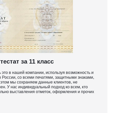
естат за 11 класс
ь это в нашей компании, используя возможность и
 России, со всеми печатями, защитными знаками,
и этом мы сохраняем данные клиентов, не
нен. У нас индивидуальный подход ко всем, кто
льно выставления отметок, оформления и прочих