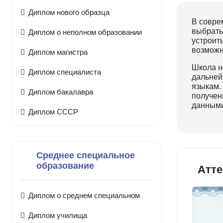
Диплом нового образца
В совре
выбрать
Диплом о неполном образовании
устроить
возможн
Диплом магистра
Школа не
Диплом специалиста
дальней
языкам.
Диплом бакалавра
получен
данными
Диплом СССР
Среднее специальное
образование
Атте
Диплом о среднем специальном
Диплом училища