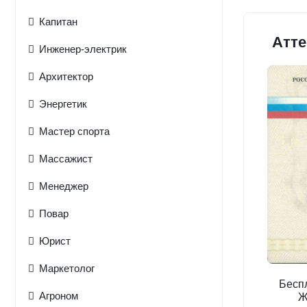
Капитан
Атте
Инженер-электрик
Архитектор
Энергетик
Мастер спорта
Массажист
Менеджер
Повар
Юрист
Маркетолог
Бесп
Агроном
Ж