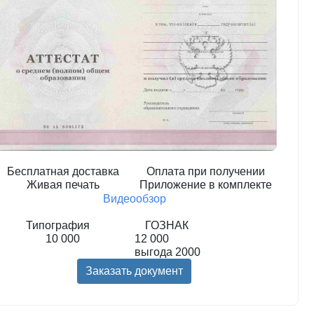
Бесплатная доставка
Оплата при получении
Живая печать
Приложение в комплекте
Видеообзор
Типография
ГОЗНАК
10 000
12 000
выгода
2000
Заказать документ