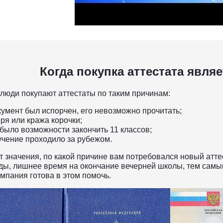
Когда покупка аттестата явл
люди покупают аттестаты по таким причинам:
кумент был испорчен, его невозможно прочитать;
ря или кража корочки;
 было возможности закончить 11 классов;
учение проходило за рубежом.
 значения, по какой причине вам потребовался новый аттес
оды, лишнее время на окончание вечерней школы, тем самы
мпания готова в этом помочь.