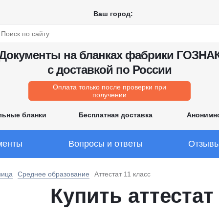
Ваш город:
Документы на бланках фабрики ГОЗНА
с доставкой по России
Оплата только после проверки при
получении
льные бланки
Бесплатная доставка
Анонимн
менты
Вопросы и ответы
Отзыв
ница
Среднее образование
Аттестат 11 класс
Купить аттестат 