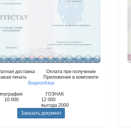
латная доставка
Оплата при получении
ивая печать
Приложение в комплекте
Видеообзор
ипография
ГОЗНАК
10 000
12 000
выгода
2000
Заказать документ