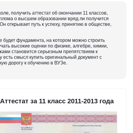
ле, получить аттестат об окончании 11 классов,
иплома о высшем образовании вряд ли получится
Он открывает путь к успеху, принятию в обществе,
не будет фундамента, на котором можно строить
ать высокие оценки по физике, алгебре, химии,
тками становится серьезным препятствием к
у есть смысл купить оригинальный документ с
ую дорогу к обучению в ВУЗе.
Аттестат за 11 класс 2011-2013 года