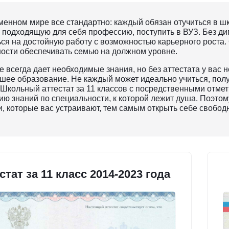
менном мире все стандартно: каждый обязан отучиться в шко
 подходящую для себя профессию, поступить в ВУЗ. Без д
ся на достойную работу с возможностью карьерного роста. 
ости обеспечивать семью на должном уровне.
 всегда дает необходимые знания, но без аттестата у вас 
шее образование. Не каждый может идеально учиться, получ
 Школьный аттестат за 11 классов с посредственными отме
ию знаний по специальности, к которой лежит душа. Поэтом
, которые вас устраивают, тем самым открыть себе свободн
стат за 11 класс 2014-2023 года