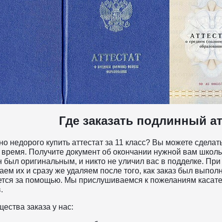
Где заказать подлинный атт
но недорого купить аттестат за 11 класс? Вы можете сделат
 время. Получите документ об окончании нужной вам школы
н был оригинальным, и никто не уличил вас в подделке. Пр
ем их и сразу же удаляем после того, как заказ был выпол
тся за помощью. Мы прислушиваемся к пожеланиям касате
.
ества заказа у нас: