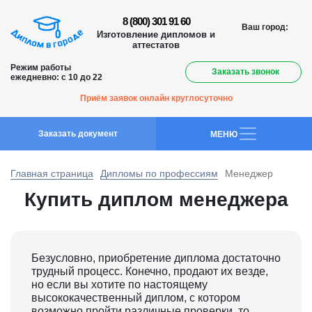
8 (800) 301 91 60
Ваш город:
Изготовление дипломов и
аттестатов
Режим работы
Заказать звонок
ежедневно: с 10 до 22
Приём заявок онлайн круглосуточно
Заказать документ
MEНЮ
Главная страница
Дипломы по профессиям
Менеджер
Купить диплом менеджера
Безусловно, приобретение диплома достаточно
трудный процесс. Конечно, продают их везде,
но если вы хотите по настоящему
высококачественный диплом, с котором
возможно пройти различные проверки, то