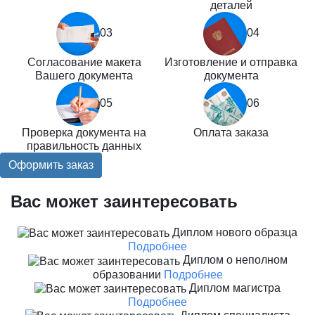
деталей
03
04
Согласование макета
Изготовление и отправка
Вашего документа
документа
05
06
Проверка документа на
Оплата заказа
правильность данных
Оформить заказ
Вас может заинтересовать
Диплом нового образца
Подробнее
Диплом о неполном
образовании
Подробнее
Диплом магистра
Подробнее