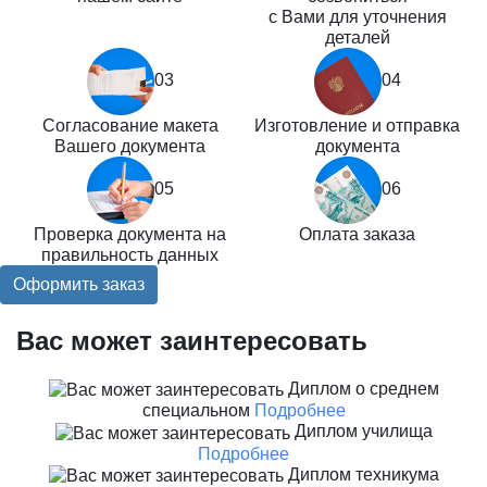
с Вами для уточнения
деталей
03
04
Согласование макета
Изготовление и отправка
Вашего документа
документа
05
06
Проверка документа на
Оплата заказа
правильность данных
Оформить заказ
Вас может заинтересовать
Диплом о среднем
специальном
Подробнее
Диплом училища
Подробнее
Диплом техникума