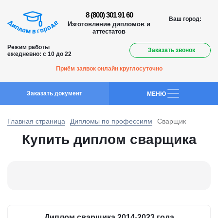
8 (800) 301 91 60
Ваш город:
Изготовление дипломов и
аттестатов
Режим работы
Заказать звонок
ежедневно: с 10 до 22
Приём заявок онлайн круглосуточно
Заказать документ
MEНЮ
Главная страница
Дипломы по профессиям
Сварщик
Купить диплом сварщика
Диплом сварщика 2014-2023 года