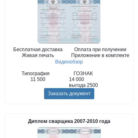
Бесплатная доставка
Оплата при получении
Живая печать
Приложение в комплекте
Видеообзор
Типография
ГОЗНАК
11 500
14 000
выгода
2500
Заказать документ
Диплом сварщика 2007-2010 года