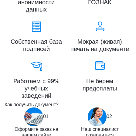
анонимности
ГОЗНАК
данных
Собственная база
Мокрая (живая)
подписей
печать на документе
Работаем с 99%
Не берем
учебных
предоплаты
заведений
Как получить документ?
01
02
Оформите заказ на
Наш специалист
нашем сайте
созвониться