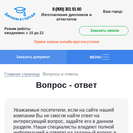
8 (800) 301 91 60
Ваш город:
Изготовление дипломов и
аттестатов
Режим работы
Заказать звонок
ежедневно: с 10 до 22
Приём заявок онлайн круглосуточно
Заказать документ
MEНЮ
Главная страница
Вопросы и ответы
Вопрос - ответ
Уважаемые посетители, если на сайте нашей
компании Вы не смогли найти ответ на
интересующий вопрос, задайте его в данном
разделе. Наши специалисты владеют полной
информацией и ответят на заданный вопрос в