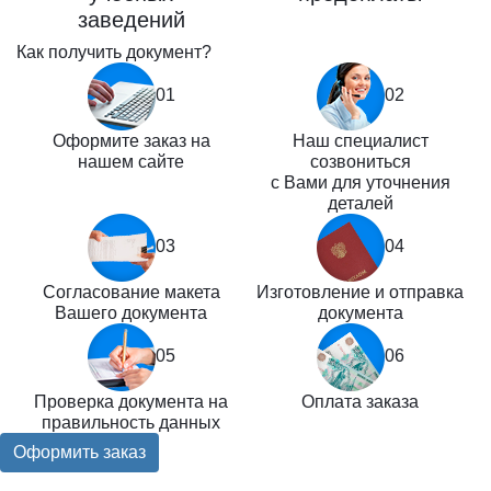
заведений
Как получить документ?
01
02
Оформите заказ на
Наш специалист
нашем сайте
созвониться
с Вами для уточнения
деталей
03
04
Согласование макета
Изготовление и отправка
Вашего документа
документа
05
06
Проверка документа на
Оплата заказа
правильность данных
Оформить заказ