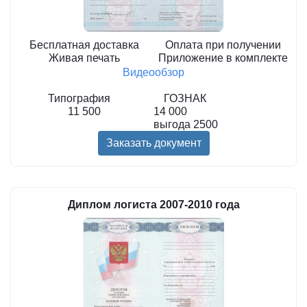
Бесплатная доставка
Оплата при получении
Живая печать
Приложение в комплекте
Видеообзор
Типография
ГОЗНАК
11 500
14 000
выгода
2500
Заказать документ
Диплом логиста 2007-2010 года