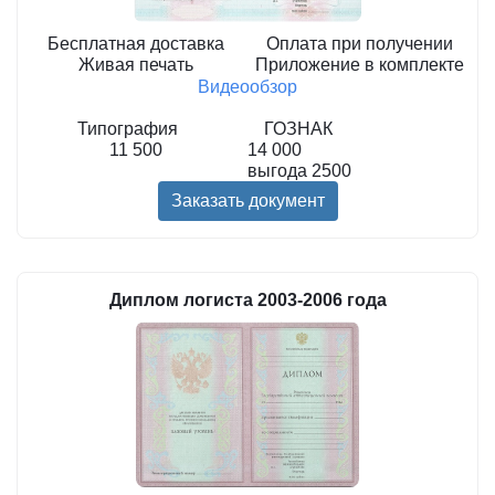
Бесплатная доставка
Оплата при получении
Живая печать
Приложение в комплекте
Видеообзор
Типография
ГОЗНАК
11 500
14 000
выгода
2500
Заказать документ
Диплом логиста 2003-2006 года