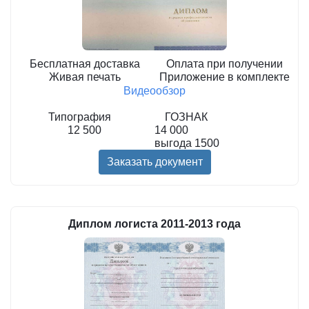
Бесплатная доставка
Оплата при получении
Живая печать
Приложение в комплекте
Видеообзор
Типография
ГОЗНАК
12 500
14 000
выгода
1500
Заказать документ
Диплом логиста 2011-2013 года