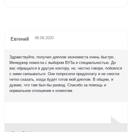
Оценка
5,0
08.09.2020
Евгений
Здравствуйте, получил диплом экономиста очень быстро.
Менеджер помогла с выбором ВУЗа и специальностью. До
вас обращался в другую контору, но, честно говоря, побоялся
с ними связываться. Они попросили предоплату и не смогли
четко сказать, когда будет готов мой диплом. В общем, я
думаю, что там был-бы развод. Спасибо за помощь и
нормальное отношение к клиентам.
Оценка
5,0