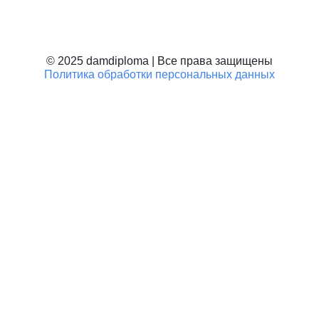
Дипломы техникума
Училище, ПТУ
Школьные документы
© 2025 damdiploma | Все права защищены
Политика обработки персональных данных