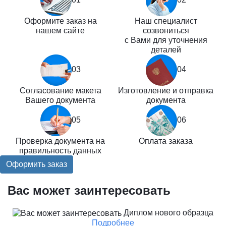
Оформите заказ на
Наш специалист
нашем сайте
созвониться
с Вами для уточнения
деталей
03
04
Согласование макета
Изготовление и отправка
Вашего документа
документа
05
06
Проверка документа на
Оплата заказа
правильность данных
Оформить заказ
Вас может заинтересовать
Диплом нового образца
Подробнее