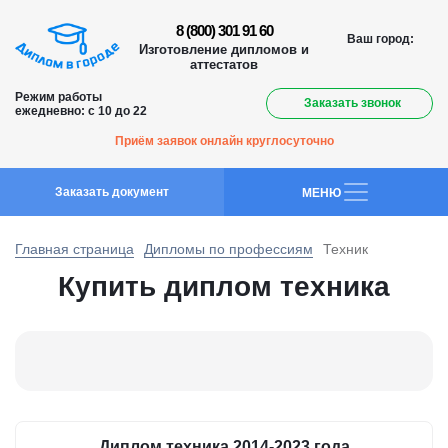
8 (800) 301 91 60
Ваш город:
Изготовление дипломов и
аттестатов
Режим работы
Заказать звонок
ежедневно: с 10 до 22
Приём заявок онлайн круглосуточно
Заказать документ
MEНЮ
Главная страница
Дипломы по профессиям
Техник
Купить диплом техника
Диплом техника 2014-2023 года