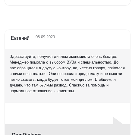
5,0
08.09.2020
Евгений
Здравствуйте, получил диплом экономиста очень быстро.
Менеджер помогла с выбором ВУЗа и специальностью. До
вас обращался в другую контору, но, честно говоря, побоялся
с ними связываться. Они попросили предоплату и не смогли
четко сказать, когда будет готов мой диплом. В общем, я
думаю, что там был-бы развод. Спасибо за помощь и
нормальное отношение к клиентам.
Оценка
5,0
DamDiploma