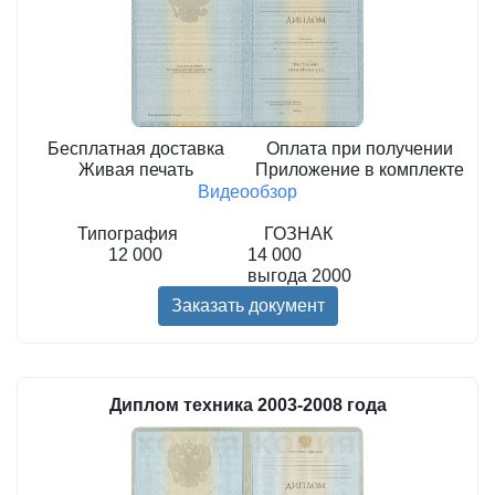
Бесплатная доставка
Оплата при получении
Живая печать
Приложение в комплекте
Видеообзор
Типография
ГОЗНАК
12 000
14 000
выгода
2000
Заказать документ
Диплом техника 2003-2008 года