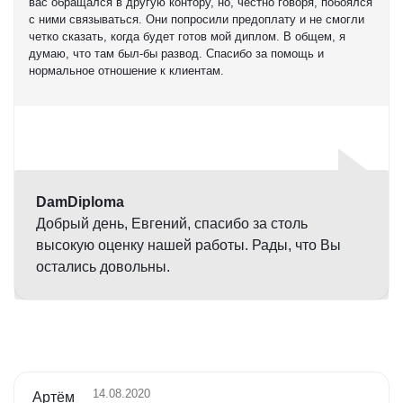
вас обращался в другую контору, но, честно говоря, побоялся
с ними связываться. Они попросили предоплату и не смогли
четко сказать, когда будет готов мой диплом. В общем, я
думаю, что там был-бы развод. Спасибо за помощь и
нормальное отношение к клиентам.
Оценка
5,0
DamDiploma
Добрый день, Евгений, спасибо за столь
высокую оценку нашей работы. Рады, что Вы
остались довольны.
14.08.2020
Артём