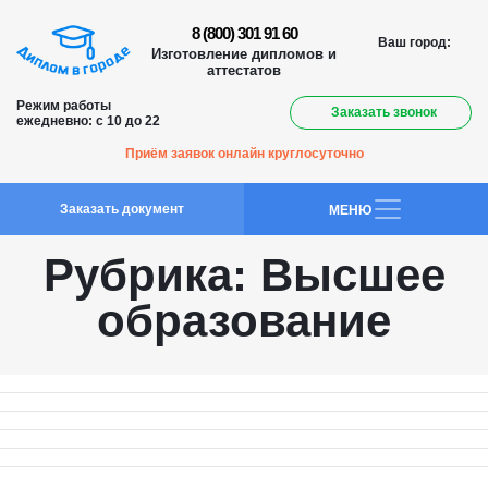
8 (800) 301 91 60
Ваш город:
Изготовление дипломов и
аттестатов
Режим работы
Заказать звонок
ежедневно: с 10 до 22
Приём заявок онлайн круглосуточно
Заказать документ
MEНЮ
Рубрика:
Высшее
образование