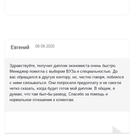
Оценка
5,0
08.09.2020
Евгений
Здравствуйте, получил диплом экономиста очень быстро.
Менеджер помогла с выбором ВУЗа и специальностью. До
вас обращался в другую контору, но, честно говоря, побоялся
с ними связываться. Они попросили предоплату и не смогли
четко сказать, когда будет готов мой диплом. В общем, я
думаю, что там был-бы развод. Спасибо за помощь и
нормальное отношение к клиентам.
Оценка
5,0