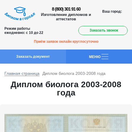
8 (800) 301 91 60
Ваш город:
Изготовление дипломов и
аттестатов
Режим работы
Заказать звонок
ежедневно: с 10 до 22
Приём заявок онлайн круглосуточно
Заказать документ
MEНЮ
Главная страница
Диплом биолога 2003-2008 года
Диплом биолога 2003-2008
года