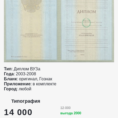
Тип
: Диплом ВУЗа
Года
: 2003-2008
Бланк
: оригинал, Гознак
Приложение
: в комплекте
Город
: любой
Типография
12 000
14 000
выгода 2000