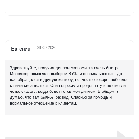
Оценка
5,0
08.09.2020
Евгений
Здравствуйте, получил диплом экономиста очень быстро.
Менеджер помогла с выбором ВУЗа и специальностью. До
вас обращался в другую контору, но, честно говоря, побоялся
с ними связываться. Они попросили предоплату и не смогли
четко сказать, когда будет готов мой диплом. В общем, я
думаю, что там был-бы развод. Спасибо за помощь и
нормальное отношение к клиентам.
Оценка
5,0