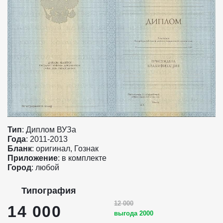
Тип
: Диплом ВУЗа
Года
: 2011-2013
Бланк
: оригинал, Гознак
Приложение
: в комплекте
Город
: любой
Типография
12 000
14 000
выгода 2000