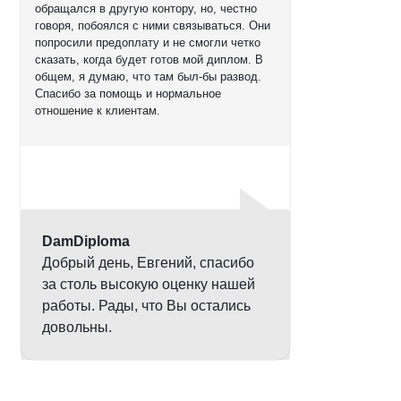
обращался в другую контору, но, честно
говоря, побоялся с ними связываться. Они
попросили предоплату и не смогли четко
сказать, когда будет готов мой диплом. В
общем, я думаю, что там был-бы развод.
Спасибо за помощь и нормальное
отношение к клиентам.
Оценка
5,0
DamDiploma
Добрый день, Евгений, спасибо
за столь высокую оценку нашей
работы. Рады, что Вы остались
довольны.