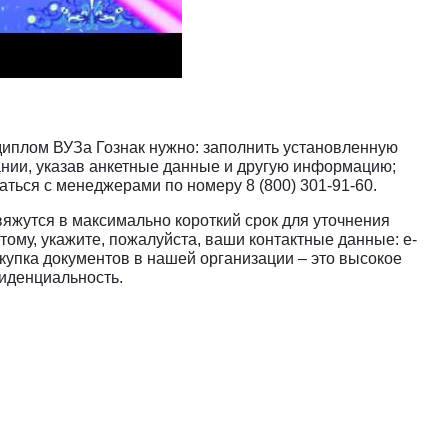
 диплом ВУЗа Гознак нужно: заполнить установленную
нии, указав анкетные данные и другую информацию;
ться с менеджерами по номеру 8 (800) 301-91-60.
яжутся в максимально короткий срок для уточнения
этому, укажите, пожалуйста, ваши контактные данные: e-
купка документов в нашей организации – это высокое
фиденциальность.