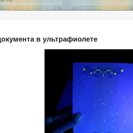
документа в ультрафиолете