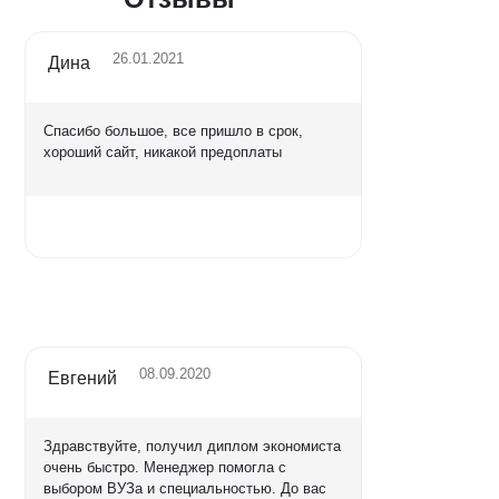
26.01.2021
Дина
Спасибо большое, все пришло в срок,
хороший сайт, никакой предоплаты
Оценка
5,0
08.09.2020
Евгений
Здравствуйте, получил диплом экономиста
очень быстро. Менеджер помогла с
выбором ВУЗа и специальностью. До вас