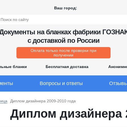
Ваш город:
Документы на бланках фабрики ГОЗНА
с доставкой по России
Оплата только после проверки при
получении
льные бланки
Бесплатная доставка
Анонимн
менты
Вопросы и ответы
Отзыв
ница
Диплом дизайнера 2009-2010 года
Диплом дизайнера 2