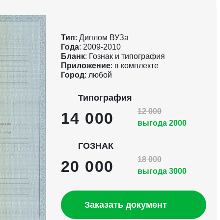
Тип
: Диплом ВУЗа
Года
: 2009-2010
Бланк
: Гознак и типография
Приложение
: в комплекте
Город
: любой
Типография
12 000
14 000
выгода 2000
ГОЗНАК
18 000
20 000
выгода 3000
Заказать документ