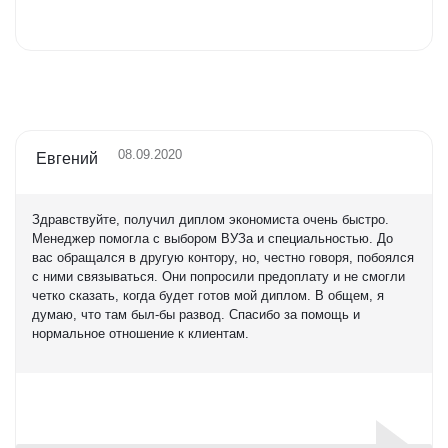
Оценка
5,0
08.09.2020
Евгений
Здравствуйте, получил диплом экономиста очень быстро.
Менеджер помогла с выбором ВУЗа и специальностью. До
вас обращался в другую контору, но, честно говоря, побоялся
с ними связываться. Они попросили предоплату и не смогли
четко сказать, когда будет готов мой диплом. В общем, я
думаю, что там был-бы развод. Спасибо за помощь и
нормальное отношение к клиентам.
Оценка
5,0