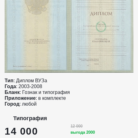
Тип
: Диплом ВУЗа
Года
: 2003-2008
Бланк
: Гознак и типография
Приложение
: в комплекте
Город
: любой
Типография
12 000
14 000
выгода 2000