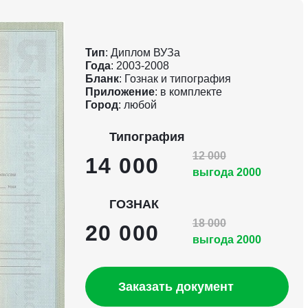
Тип
: Диплом ВУЗа
Года
: 2003-2008
Бланк
: Гознак и типография
Приложение
: в комплекте
Город
: любой
Типография
12 000
14 000
выгода 2000
ГОЗНАК
18 000
20 000
выгода 2000
Заказать документ