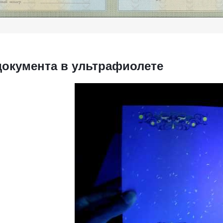
документа в ультрафиолете