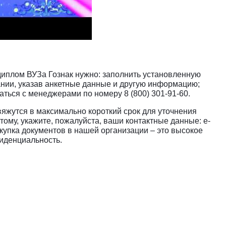
 диплом ВУЗа Гознак нужно: заполнить установленную
нии, указав анкетные данные и другую информацию;
ться с менеджерами по номеру 8 (800) 301-91-60.
яжутся в максимально короткий срок для уточнения
этому, укажите, пожалуйста, ваши контактные данные: e-
купка документов в нашей организации – это высокое
фиденциальность.