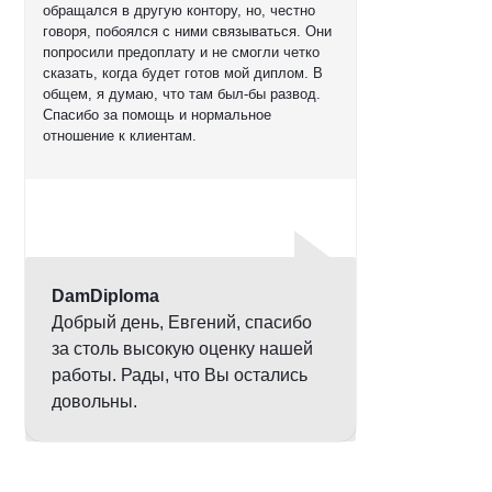
обращался в другую контору, но, честно
говоря, побоялся с ними связываться. Они
попросили предоплату и не смогли четко
сказать, когда будет готов мой диплом. В
общем, я думаю, что там был-бы развод.
Спасибо за помощь и нормальное
отношение к клиентам.
Оценка
5,0
DamDiploma
Добрый день, Евгений, спасибо
за столь высокую оценку нашей
работы. Рады, что Вы остались
довольны.