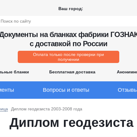
Ваш город:
Документы на бланках фабрики ГОЗНА
с доставкой по России
Оплата только после проверки при
получении
льные бланки
Бесплатная доставка
Анонимн
менты
Вопросы и ответы
Отзыв
ница
Диплом геодезиста 2003-2008 года
Диплом геодезиста 