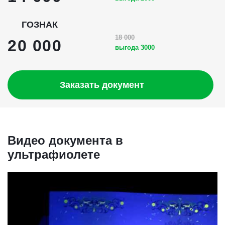
ГОЗНАК
18 000
20 000
выгода 3000
Заказать документ
Видео документа в
ультрафиолете