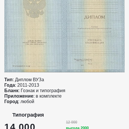
Тип
: Диплом ВУЗа
Года
: 2011-2013
Бланк
: Гознак и типография
Приложение
: в комплекте
Город
: любой
Типография
12 000
14 000
выгода 2000