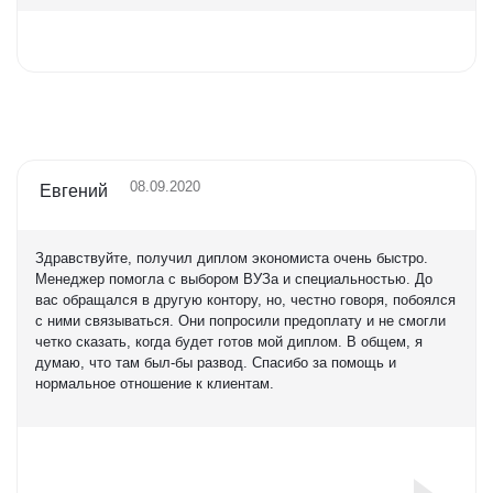
Оценка
5,0
08.09.2020
Евгений
Здравствуйте, получил диплом экономиста очень быстро.
Менеджер помогла с выбором ВУЗа и специальностью. До
вас обращался в другую контору, но, честно говоря, побоялся
с ними связываться. Они попросили предоплату и не смогли
четко сказать, когда будет готов мой диплом. В общем, я
думаю, что там был-бы развод. Спасибо за помощь и
нормальное отношение к клиентам.
Оценка
5,0