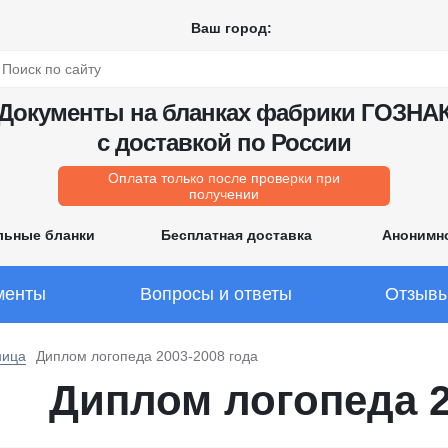
Ваш город:
Документы на бланках фабрики ГОЗНА
с доставкой по России
Оплата только после проверки при
получении
льные бланки
Бесплатная доставка
Анонимн
менты
Вопросы и ответы
Отзыв
ница
Диплом логопеда 2003-2008 года
Диплом логопеда 2