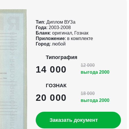
Тип
: Диплом ВУЗа
Года
: 2003-2008
Бланк
: оригинал, Гознак
Приложение
: в комплекте
Город
: любой
Типография
12 000
14 000
выгода 2000
ГОЗНАК
18 000
20 000
выгода 2000
Заказать документ