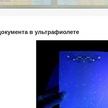
документа в ультрафиолете