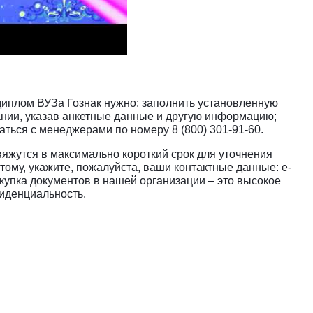
 диплом ВУЗа Гознак нужно: заполнить установленную
нии, указав анкетные данные и другую информацию;
ться с менеджерами по номеру 8 (800) 301-91-60.
яжутся в максимально короткий срок для уточнения
этому, укажите, пожалуйста, ваши контактные данные: e-
купка документов в нашей организации – это высокое
фиденциальность.