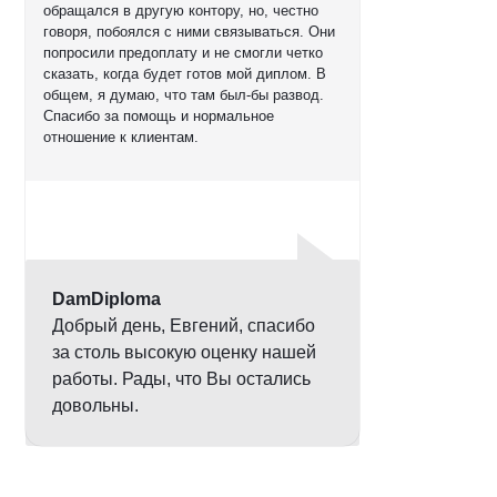
обращался в другую контору, но, честно
говоря, побоялся с ними связываться. Они
попросили предоплату и не смогли четко
сказать, когда будет готов мой диплом. В
общем, я думаю, что там был-бы развод.
Спасибо за помощь и нормальное
отношение к клиентам.
Оценка
5,0
DamDiploma
Добрый день, Евгений, спасибо
за столь высокую оценку нашей
работы. Рады, что Вы остались
довольны.