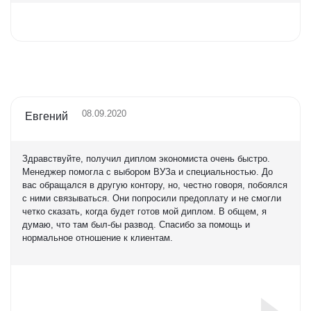
Оценка
5,0
08.09.2020
Евгений
Здравствуйте, получил диплом экономиста очень быстро.
Менеджер помогла с выбором ВУЗа и специальностью. До
вас обращался в другую контору, но, честно говоря, побоялся
с ними связываться. Они попросили предоплату и не смогли
четко сказать, когда будет готов мой диплом. В общем, я
думаю, что там был-бы развод. Спасибо за помощь и
нормальное отношение к клиентам.
Оценка
5,0