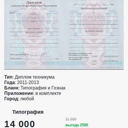
Тип
: Диплом техникума
Года
: 2011-2013
Бланк
: Типография и Гознак
Приложение
: в комплекте
Город
: любой
Типография
11 500
14 000
выгода 2500