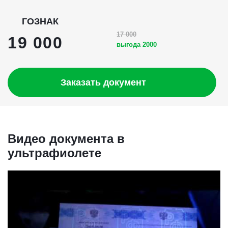
ГОЗНАК
17 000
19 000
выгода 2000
Заказать документ
Видео документа в
ультрафиолете