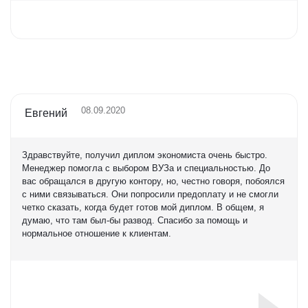
Оценка
5,0
08.09.2020
Евгений
Здравствуйте, получил диплом экономиста очень быстро.
Менеджер помогла с выбором ВУЗа и специальностью. До
вас обращался в другую контору, но, честно говоря, побоялся
с ними связываться. Они попросили предоплату и не смогли
четко сказать, когда будет готов мой диплом. В общем, я
думаю, что там был-бы развод. Спасибо за помощь и
нормальное отношение к клиентам.
Оценка
5,0