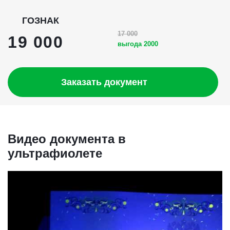
ГОЗНАК
17 000
19 000
выгода 2000
Заказать документ
Видео документа в
ультрафиолете