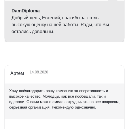
DamDiploma
Добрый день, Евгений, спасибо за столь
высокую оценку нашей работы. Рады, что Вы
остались довольны.
14.08.2020
Артём
Хочу поблагодарить вашу компанию за оперативность и
высокое качество. Молодцы, как все пообещали, так и
сделали. С вами можно смело сотрудничать по все вопросам,
серьезная организация. Рекомендую однозначно.