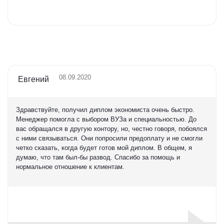
Оценка
5,0
08.09.2020
Евгений
Здравствуйте, получил диплом экономиста очень быстро.
Менеджер помогла с выбором ВУЗа и специальностью. До
вас обращался в другую контору, но, честно говоря, побоялся
с ними связываться. Они попросили предоплату и не смогли
четко сказать, когда будет готов мой диплом. В общем, я
думаю, что там был-бы развод. Спасибо за помощь и
нормальное отношение к клиентам.
Оценка
5,0