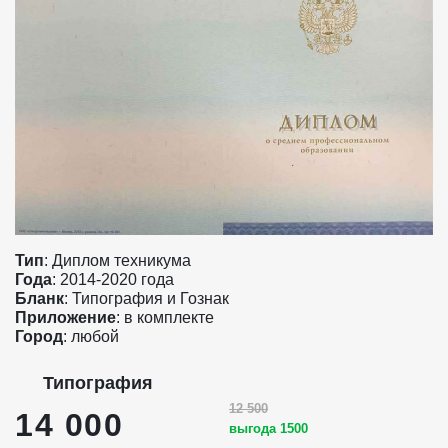
Тип
: Диплом техникума
Года
: 2014-2020 года
Бланк
: Типография и Гознак
Приложение
: в комплекте
Город
: любой
Типография
12 500
14 000
выгода 1500