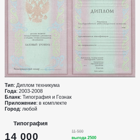
Тип
: Диплом техникума
Года
: 2003-2008
Бланк
: Типография и Гознак
Приложение
: в комплекте
Город
: любой
Типография
11 500
14 000
выгода 2500