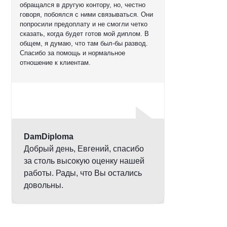
обращался в другую контору, но, честно
говоря, побоялся с ними связываться. Они
попросили предоплату и не смогли четко
сказать, когда будет готов мой диплом. В
общем, я думаю, что там был-бы развод.
Спасибо за помощь и нормальное
отношение к клиентам.
Оценка
5,0
DamDiploma
Добрый день, Евгений, спасибо
за столь высокую оценку нашей
работы. Рады, что Вы остались
довольны.