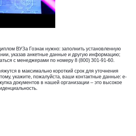
 диплом ВУЗа Гознак нужно: заполнить установленную
нии, указав анкетные данные и другую информацию;
ться с менеджерами по номеру 8 (800) 301-91-60.
яжутся в максимально короткий срок для уточнения
этому, укажите, пожалуйста, ваши контактные данные: e-
купка документов в нашей организации – это высокое
фиденциальность.