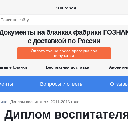
Ваш город:
Документы на бланках фабрики ГОЗНА
с доставкой по России
Оплата только после проверки при
получении
льные бланки
Бесплатная доставка
Анонимн
менты
Вопросы и ответы
Отзыв
ница
Диплом воспитателя 2011-2013 года
Диплом воспитателя 