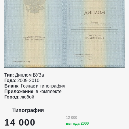
Тип
: Диплом ВУЗа
Года
: 2009-2010
Бланк
: Гознак и типография
Приложение
: в комплекте
Город
: любой
Типография
12 000
14 000
выгода 2000