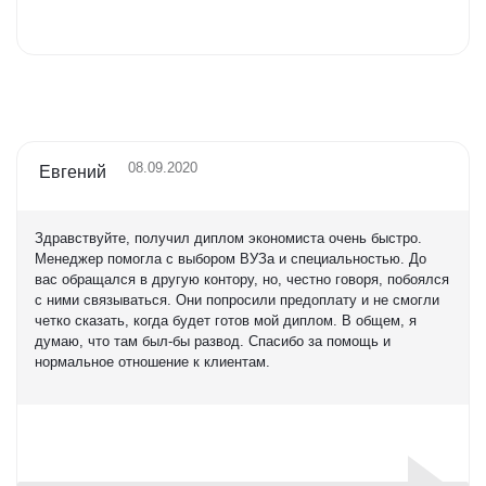
Оценка
5,0
08.09.2020
Евгений
Здравствуйте, получил диплом экономиста очень быстро.
Менеджер помогла с выбором ВУЗа и специальностью. До
вас обращался в другую контору, но, честно говоря, побоялся
с ними связываться. Они попросили предоплату и не смогли
четко сказать, когда будет готов мой диплом. В общем, я
думаю, что там был-бы развод. Спасибо за помощь и
нормальное отношение к клиентам.
Оценка
5,0