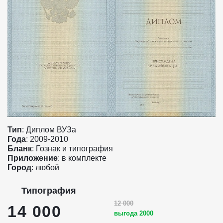
Тип
: Диплом ВУЗа
Года
: 2009-2010
Бланк
: Гознак и типография
Приложение
: в комплекте
Город
: любой
Типография
12 000
14 000
выгода 2000