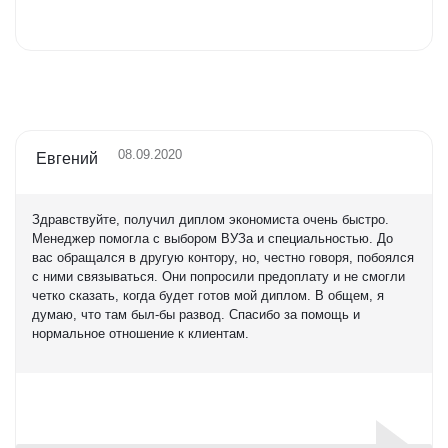
Оценка
5,0
08.09.2020
Евгений
Здравствуйте, получил диплом экономиста очень быстро.
Менеджер помогла с выбором ВУЗа и специальностью. До
вас обращался в другую контору, но, честно говоря, побоялся
с ними связываться. Они попросили предоплату и не смогли
четко сказать, когда будет готов мой диплом. В общем, я
думаю, что там был-бы развод. Спасибо за помощь и
нормальное отношение к клиентам.
Оценка
5,0