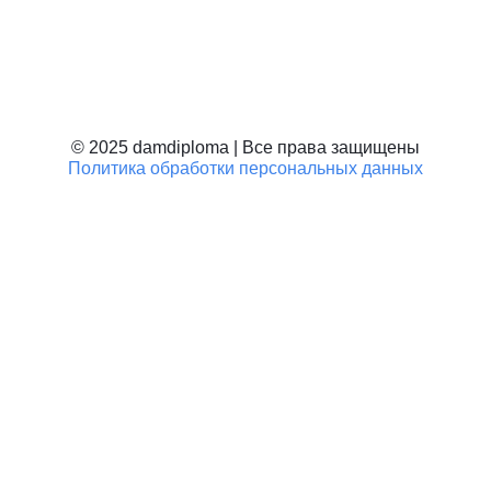
Дипломы колледжа
Дипломы техникума
Училище, ПТУ
Школьные документы
© 2025 damdiploma | Все права защищены
Политика обработки персональных данных