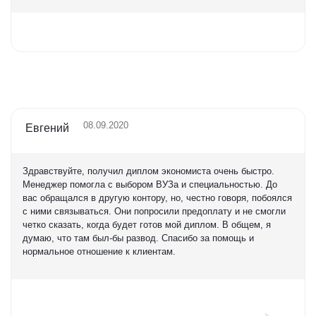
Оценка
5,0
08.09.2020
Евгений
Здравствуйте, получил диплом экономиста очень быстро.
Менеджер помогла с выбором ВУЗа и специальностью. До
вас обращался в другую контору, но, честно говоря, побоялся
с ними связываться. Они попросили предоплату и не смогли
четко сказать, когда будет готов мой диплом. В общем, я
думаю, что там был-бы развод. Спасибо за помощь и
нормальное отношение к клиентам.
Оценка