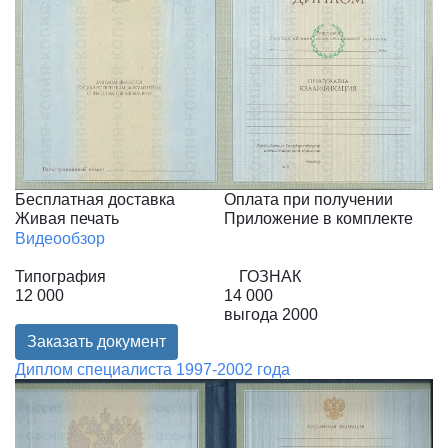
Бесплатная доставка
Оплата при получении
Живая печать
Приложение в комплекте
Видеообзор
Типография
ГОЗНАК
12 000
14 000
выгода
2000
Заказать документ
Диплом специалиста 1997-2002 года