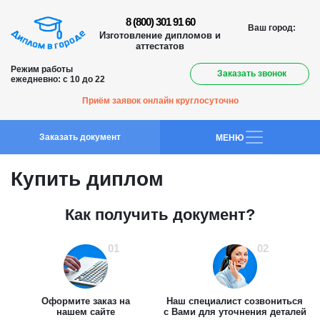
8 (800) 301 91 60
Ваш город:
Изготовление дипломов и
аттестатов
Режим работы
Заказать звонок
ежедневно: с 10 до 22
Приём заявок онлайн круглосуточно
Заказать документ
MEНЮ
Купить диплом
Как получить документ?
01
02
Оформите заказ на
Наш специалист созвониться
нашем сайте
с Вами для уточнения деталей