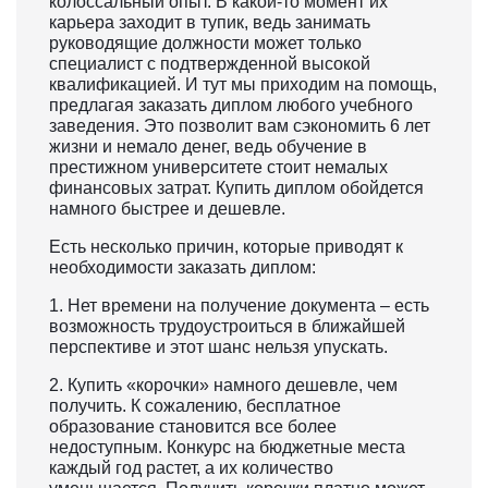
колоссальный опыт. В какой-то момент их
карьера заходит в тупик, ведь занимать
руководящие должности может только
специалист с подтвержденной высокой
квалификацией. И тут мы приходим на помощь,
предлагая заказать диплом любого учебного
заведения. Это позволит вам сэкономить 6 лет
жизни и немало денег, ведь обучение в
престижном университете стоит немалых
финансовых затрат. Купить диплом обойдется
намного быстрее и дешевле.
Есть несколько причин, которые приводят к
необходимости заказать диплом:
1. Нет времени на получение документа – есть
возможность трудоустроиться в ближайшей
перспективе и этот шанс нельзя упускать.
2. Купить «корочки» намного дешевле, чем
получить. К сожалению, бесплатное
образование становится все более
недоступным. Конкурс на бюджетные места
каждый год растет, а их количество